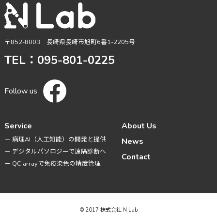
〒852-8003 長崎県長崎市旭町6番1-2205号
TEL：095-801-0225
Follow us
Service
About Us
－ 病理AI（人工知能）の開発と提供
News
－ デジタルパソロジーで遠隔診断へ
Contact
－ QC arrayで免疫染色の精度管理
PAGE TOP
© 2017 株式会社 N Lab