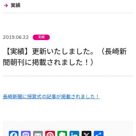
実績
2019.06.22
実績
【実績】更新いたしました。（長崎新
聞朝刊に掲載されました！）
長崎新聞に授賞式の記事が掲載されました！
Facebook
Mastodon
Email
Pinterest
Evernote
LinkedIn
X
共