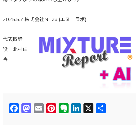
2025.5.7 株式会社N Lab (エヌ ラボ)
代表取締
役 北村由
香
Facebook
Mastodon
Email
Pinterest
Evernote
LinkedIn
X
共
有