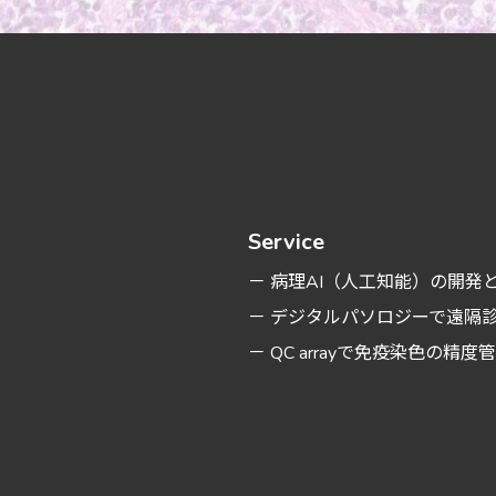
Service
－ 病理AI（人工知能）の開発
－ デジタルパソロジーで遠隔
－ QC arrayで免疫染色の精度