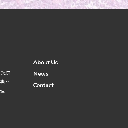
About Us
と提供
News
診断へ
Contact
管理