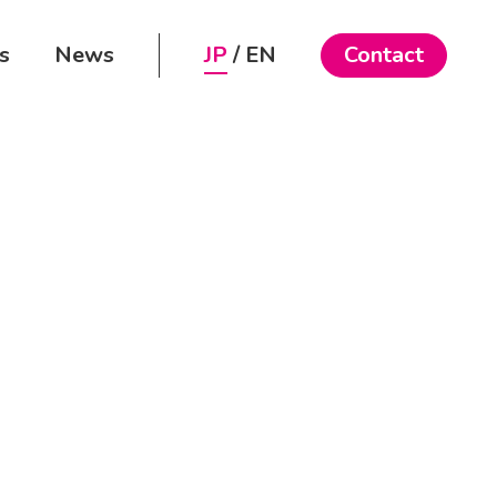
s
News
JP
EN
Contact