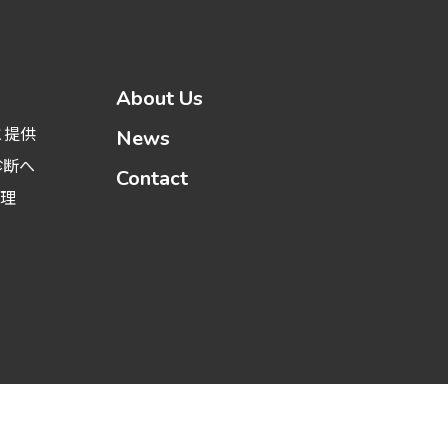
About Us
と提供
News
診断へ
Contact
管理
PAGE TOP