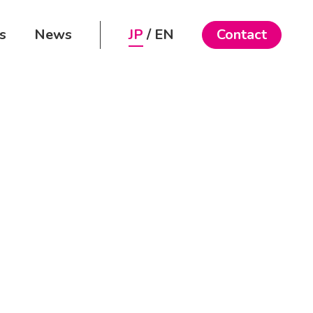
s
News
JP
EN
Contact