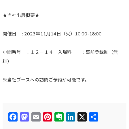
★当社出展概要★
開催日 : 2023年11月14日（火）10:00-18:00
小間番号 ：１２－１４ 入場料 ：事前登録制（無
料）
※当社ブースへの訪問ご予約が可能です。
Facebook
Mastodon
Email
Pinterest
Evernote
LinkedIn
X
共
有